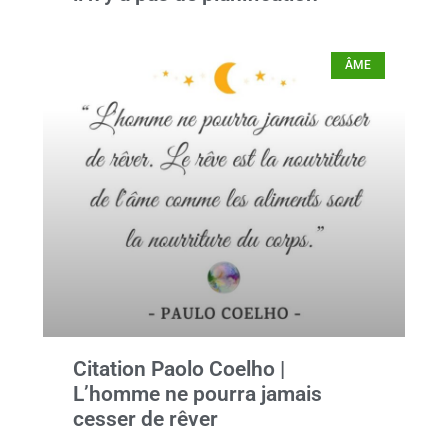
ÂME
Citation Paolo Coelho |
L’homme ne pourra jamais
cesser de rêver